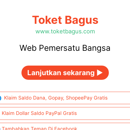
Toket Bagus
www.toketbagus.com
Web Pemersatu Bangsa
Lanjutkan sekarang ►
Klaim Saldo Dana, Gopay, ShopeePay Gratis
Klaim Dollar Saldo PayPal Gratis
Tambahkan Teman Di Facebook