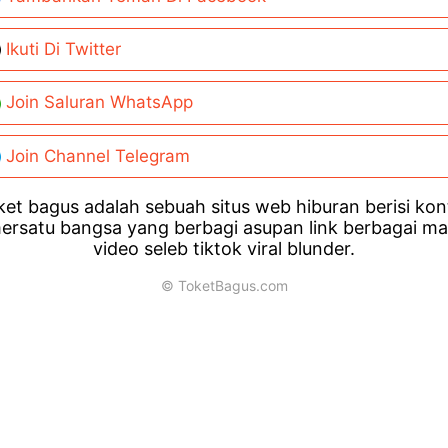
Ikuti Di Twitter
Join Saluran WhatsApp
Join Channel Telegram
et bagus adalah sebuah situs web hiburan berisi ko
ersatu bangsa yang berbagi asupan link berbagai m
video seleb tiktok viral blunder.
© ToketBagus.com