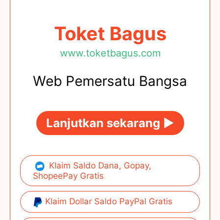
Toket Bagus
www.toketbagus.com
Web Pemersatu Bangsa
Lanjutkan sekarang ►
Klaim Saldo Dana, Gopay,
ShopeePay Gratis
Klaim Dollar Saldo PayPal Gratis