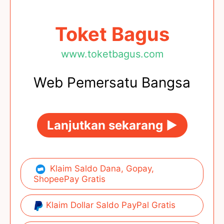
Toket Bagus
www.toketbagus.com
Web Pemersatu Bangsa
Lanjutkan sekarang ►
Klaim Saldo Dana, Gopay,
ShopeePay Gratis
Klaim Dollar Saldo PayPal Gratis