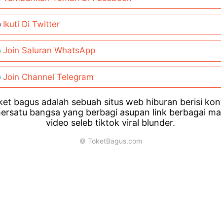
Ikuti Di Twitter
Join Saluran WhatsApp
Join Channel Telegram
et bagus adalah sebuah situs web hiburan berisi ko
ersatu bangsa yang berbagi asupan link berbagai m
video seleb tiktok viral blunder.
© ToketBagus.com