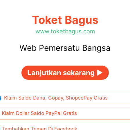
Toket Bagus
www.toketbagus.com
Web Pemersatu Bangsa
Lanjutkan sekarang ►
Klaim Saldo Dana, Gopay, ShopeePay Gratis
Klaim Dollar Saldo PayPal Gratis
Tambahkan Teman Di Facebook