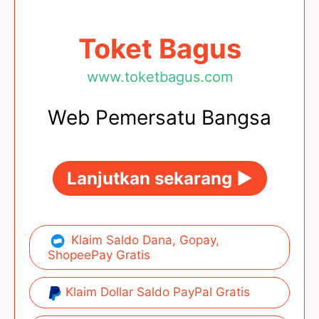
Toket Bagus
www.toketbagus.com
Web Pemersatu Bangsa
Lanjutkan sekarang ►
Klaim Saldo Dana, Gopay,
ShopeePay Gratis
Klaim Dollar Saldo PayPal Gratis