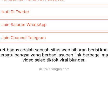
Ikuti Di Twitter
Join Saluran WhatsApp
Join Channel Telegram
et bagus adalah sebuah situs web hiburan berisi ko
ersatu bangsa yang berbagi asupan link berbagai m
video seleb tiktok viral blunder.
© ToketBagus.com