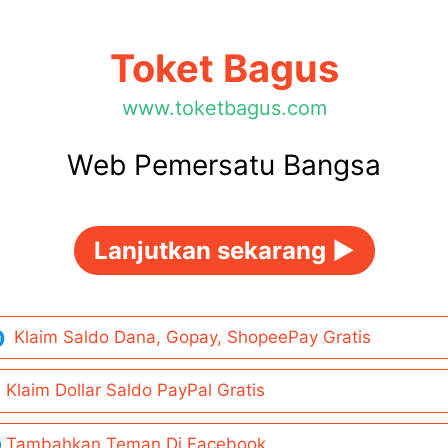
Toket Bagus
www.toketbagus.com
Web Pemersatu Bangsa
Lanjutkan sekarang ►
Klaim Saldo Dana, Gopay, ShopeePay Gratis
Klaim Dollar Saldo PayPal Gratis
Tambahkan Teman Di Facebook