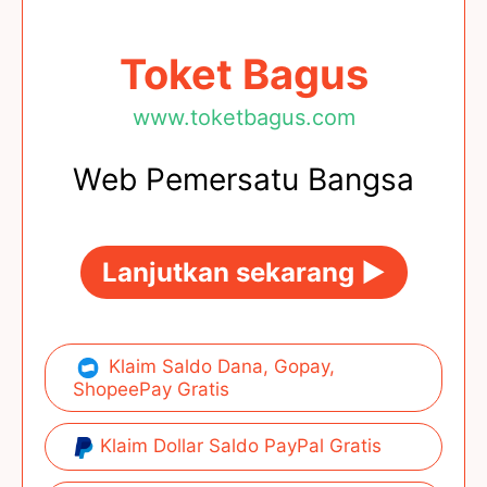
Toket Bagus
www.toketbagus.com
Web Pemersatu Bangsa
Lanjutkan sekarang ►
Klaim Saldo Dana, Gopay,
ShopeePay Gratis
Klaim Dollar Saldo PayPal Gratis