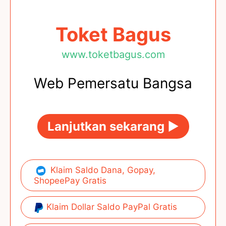
Toket Bagus
www.toketbagus.com
Web Pemersatu Bangsa
Lanjutkan sekarang ►
Klaim Saldo Dana, Gopay,
ShopeePay Gratis
Klaim Dollar Saldo PayPal Gratis