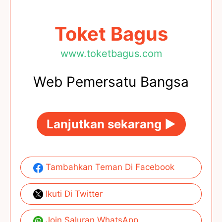
Toket Bagus
www.toketbagus.com
Web Pemersatu Bangsa
Lanjutkan sekarang ►
Tambahkan Teman Di Facebook
Ikuti Di Twitter
Join Saluran WhatsApp