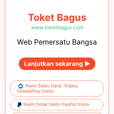
Toket Bagus
www.toketbagus.com
Web Pemersatu Bangsa
Lanjutkan sekarang ►
Klaim Saldo Dana, Gopay,
ShopeePay Gratis
Klaim Dollar Saldo PayPal Gratis