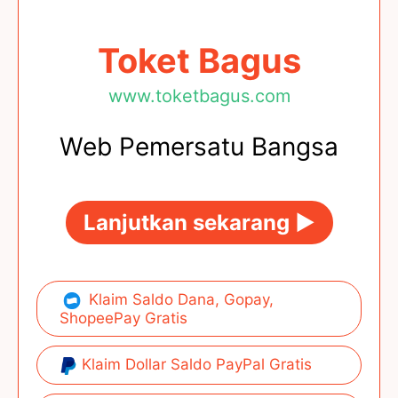
Toket Bagus
www.toketbagus.com
Web Pemersatu Bangsa
Lanjutkan sekarang ►
Klaim Saldo Dana, Gopay,
ShopeePay Gratis
Klaim Dollar Saldo PayPal Gratis